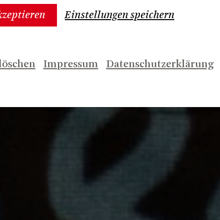
kzeptieren
Einstellungen speichern
löschen
Impressum
Datenschutzerklärung