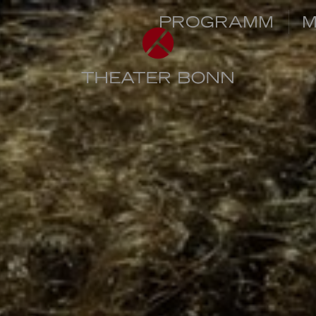
PROGRAMM
M