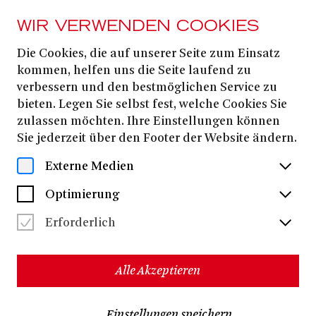
WIR VERWENDEN COOKIES
Die Cookies, die auf unserer Seite zum Einsatz
KOMÖDIE DER EINSAMKEIT!
kommen, helfen uns die Seite laufend zu
Einsamkeit und
verbessern und den bestmöglichen Service zu
bieten. Legen Sie selbst fest, welche Cookies Sie
Komödie?
zulassen möchten. Ihre Einstellungen können
Sie jederzeit über den Footer der Website ändern.
Externe Medien
Optimierung
Erforderlich
Alle Akzeptieren
Einstellungen speichern