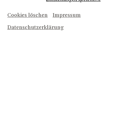
Cookies löschen
Impressum
Datenschutzerklärung
Bernd Braun
Christian Czeremnych