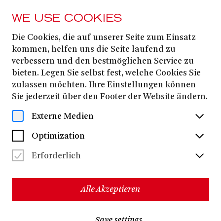
WE USE COOKIES
Die Cookies, die auf unserer Seite zum Einsatz
KOMÖDIE DER EINSAMKEIT!
kommen, helfen uns die Seite laufend zu
Einsamkeit und
verbessern und den bestmöglichen Service zu
bieten. Legen Sie selbst fest, welche Cookies Sie
Komödie?
zulassen möchten. Ihre Einstellungen können
Sie jederzeit über den Footer der Website ändern.
Externe Medien
Optimization
Erforderlich
Alle Akzeptieren
Save settings