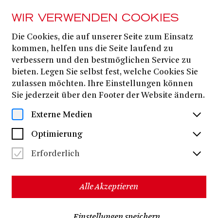
WIR VERWENDEN COOKIES
Die Cookies, die auf unserer Seite zum Einsatz
OPER
ENSEMBLE
kommen, helfen uns die Seite laufend zu
Yannick-Muriel
verbessern und den bestmöglichen Service zu
bieten. Legen Sie selbst fest, welche Cookies Sie
Noah
zulassen möchten. Ihre Einstellungen können
Sie jederzeit über den Footer der Website ändern.
Externe Medien
Optimierung
Erforderlich
Alle Akzeptieren
Einstellungen speichern