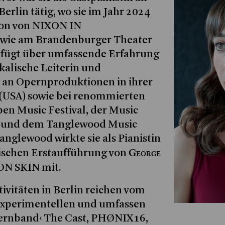
erlin tätig, wo sie im Jahr 2024
ion von NIXON IN
owie am Brandenburger Theater
rfügt über umfassende Erfahrung
ikalische Leiterin und
 an Opernproduktionen in ihrer
(USA) sowie bei renommierten
pen Music Festival, der Music
t und dem Tanglewood Music
Tanglewood wirkte sie als Pianistin
George
ischen Erstaufführung von
N SKIN mit.
tivitäten in Berlin reichen vom
Experimentellen und umfassen
Opernband‹ The Cast, PHØNIX16,