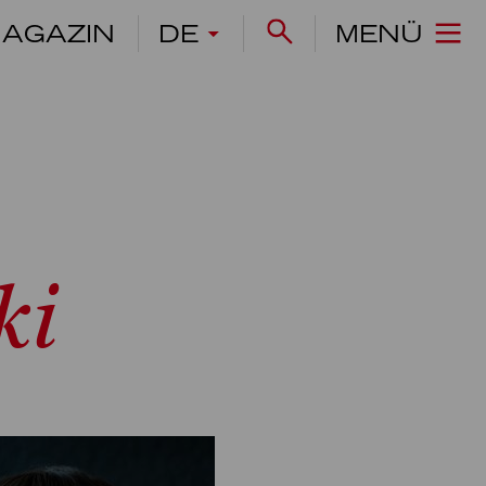
AGAZIN
DE
MENÜ
ki