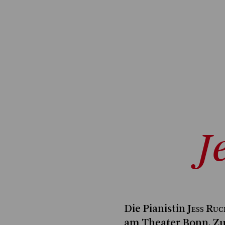
J
Jess Ruc
Die Pianistin
am Theater Bonn. Zuv