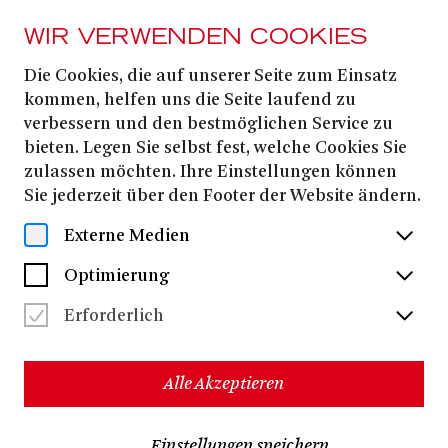
WIR VERWENDEN COOKIES
Die Cookies, die auf unserer Seite zum Einsatz
Piero Vinciguerra
kommen, helfen uns die Seite laufend zu
verbessern und den bestmöglichen Service zu
bieten. Legen Sie selbst fest, welche Cookies Sie
zulassen möchten. Ihre Einstellungen können
Sie jederzeit über den Footer der Website ändern.
Externe Medien
Optimierung
Erforderlich
Alle Akzeptieren
Piero Vinciguerra
studierte Kunstgeschichte und
Einstellungen speichern
Bühnenbild an der Universität Urbino, bei dem