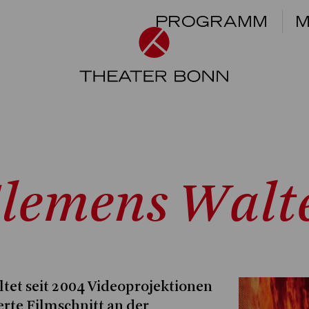
PROGRAMM
M
lemens Walt
ltet seit 2004 Videoprojektionen
erte Filmschnitt an der