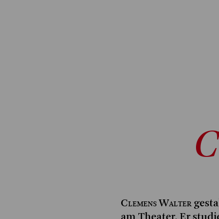
C
Clemens Walter
gesta
am Theater. Er studi