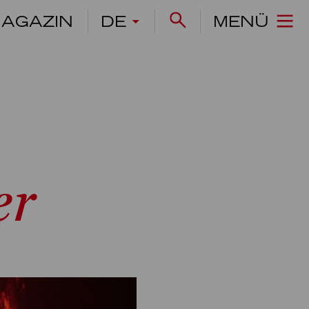
AGAZIN
DE
MENÜ
er