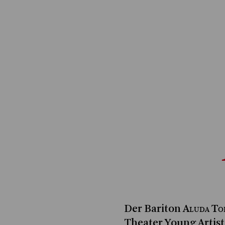
Aluda To
Der Bariton
Theater Young Artis