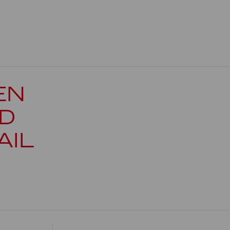
EN
D
AIL