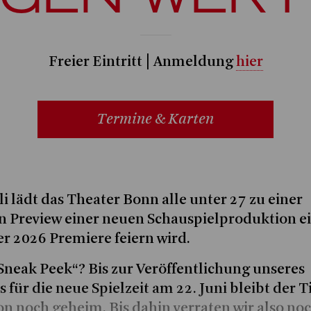
Freier Eintritt | Anmeldung
hier
Termine & Karten
li lädt das Theater Bonn alle unter 27 zu einer
n Preview einer neuen Schauspielproduktion ei
 2026 Premiere feiern wird.
eak Peek“? Bis zur Veröffentlichung unseres
 für die neue Spielzeit am 22. Juni bleibt der T
n noch geheim. Bis dahin verraten wir also noc