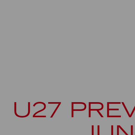
U27 PREV
JUN