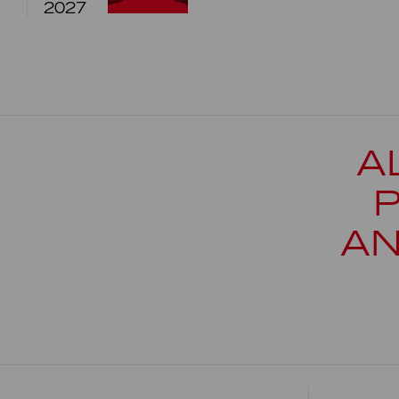
2027
A
AN