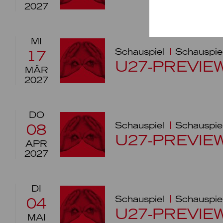
2027
MI
Schauspiel
Schauspie
17
U27-PREVIE
MÄR
2027
DO
Schauspiel
Schauspie
08
U27-PREVIE
APR
2027
DI
Schauspiel
Schauspie
04
U27-PREVIE
MAI