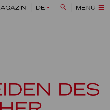
AGAZIN
DE
MENÜ
EIDEN DES
THER