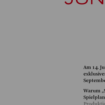
Am 14. Ju
exklusive
September
Warum „Sn
Spielplans
Produktio