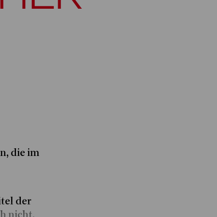
n, die im
itel der
h nicht,