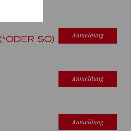
Anmeldung
(*ODER SO)
Anmeldung
Anmeldung