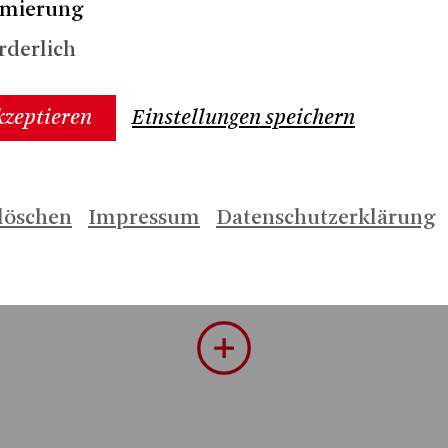
imierung
rderlich
kzeptieren
Einstellungen speichern
löschen
Impressum
Datenschutzerklärung