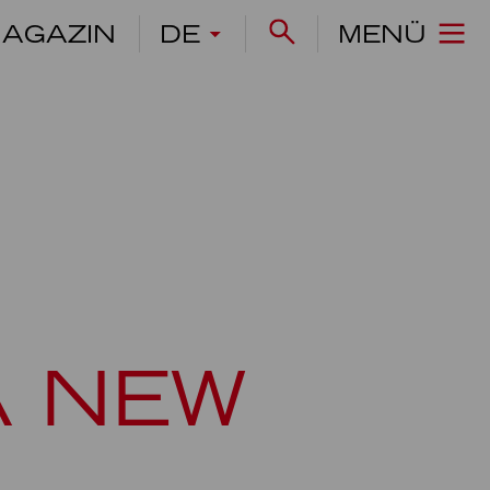
AGAZIN
DE
MENÜ
A NEW