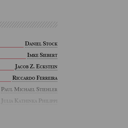
Daniel Stock
Imke Siebert
Jacob Z. Eckstein
Riccardo Ferreira
Paul Michael Stiehler
Julia Kathinka Philippi
Show more