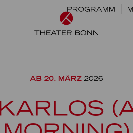
PROGRAMM
M
AB 20. MÄRZ
2026
KARLOS (
MORNING)