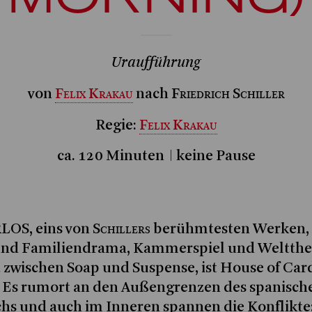
Uraufführung
Felix Krakau
Friedrich Schiller
von
nach
Felix Krakau
Regie:
ca. 120 Minuten
keine Pause
Schillers
OS, eins von
berühmtesten Werken, i
 und Familiendrama, Kammerspiel und Weltthe
 zwischen Soap und Suspense, ist House of Car
 Es rumort an den Außengrenzen des spanisch
hs und auch im Inneren spannen die Konflikte