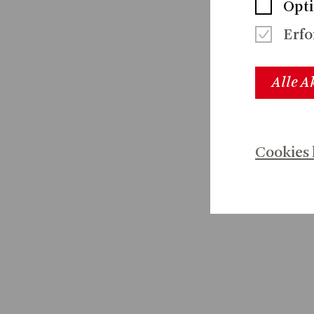
Opt
Erfo
Alle A
Cookies 