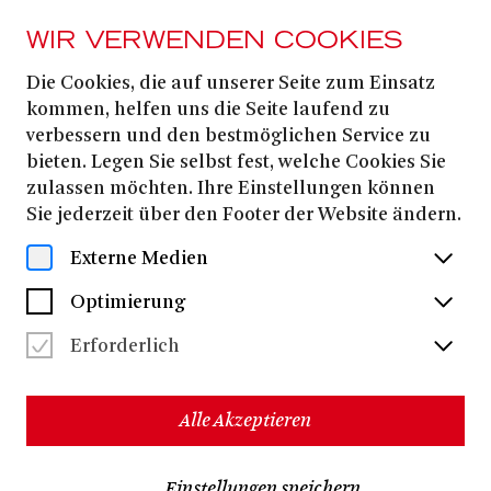
WIR VERWENDEN COOKIES
Die Cookies, die auf unserer Seite zum Einsatz
PRESSE
kommen, helfen uns die Seite laufend zu
DIE WAFFEN
verbessern und den bestmöglichen Service zu
bieten. Legen Sie selbst fest, welche Cookies Sie
NIEDER!
zulassen möchten. Ihre Einstellungen können
Sie jederzeit über den Footer der Website ändern.
Alle Dateien herunterladen
(ZIP, 49,3 MB)
Externe Medien
Optimierung
Erforderlich
Alle Akzeptieren
Einstellungen speichern