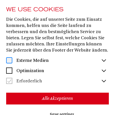
WE USE COOKIES
Die Cookies, die auf unserer Seite zum Einsatz
PRESS
kommen, helfen uns die Seite laufend zu
DIE WAFFEN
verbessern und den bestmöglichen Service zu
bieten. Legen Sie selbst fest, welche Cookies Sie
NIEDER!
zulassen möchten. Ihre Einstellungen können
Sie jederzeit über den Footer der Website ändern.
Download all files
(ZIP, 49.3 MB)
Externe Medien
Optimization
Erforderlich
Alle Akzeptieren
Save settings