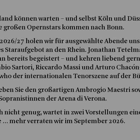
land können warten – und selbst Köln und Düs
Die großen Opernstars kommen nach Bonn.
t 2026/27 holen wir für ausgewählte Abende uns
tes Staraufgebot an den Rhein. Jonathan Tetel
bereits begeistert – und kehren liebend ger
abio Sartori, Riccardo Massi und Arturo Chacó
 who der internationalen Tenorszene auf der B
eben Sie den großartigen Ambrogio Maestri sowi
 Sopranistinnen der Arena di Verona.
h nicht genug, wartet in zwei Vorstellungen ei
e … mehr verraten wir im September 2026.