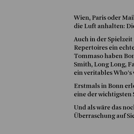
Wien, Paris oder Mai
die Luft anhalten: 
Auch in der Spielzei
Repertoires ein ech
Tommaso haben Bonn 
Smith, Long Long, F
ein veritables Who’s
Erstmals in Bonn erl
eine der wichtigsten
Und als wäre das noc
Überraschung auf Si