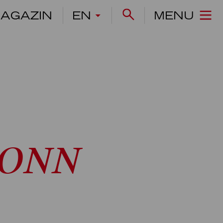
AGAZIN
EN
MENU
BONN