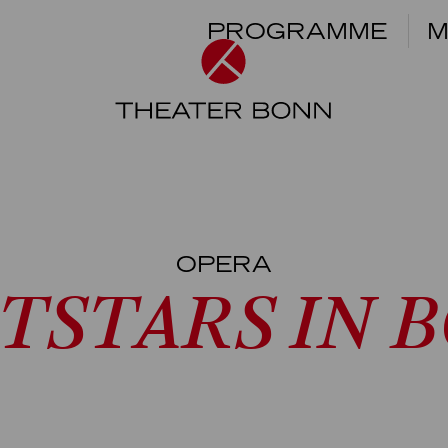
PROGRAMME
M
OPERA
TSTARS IN 