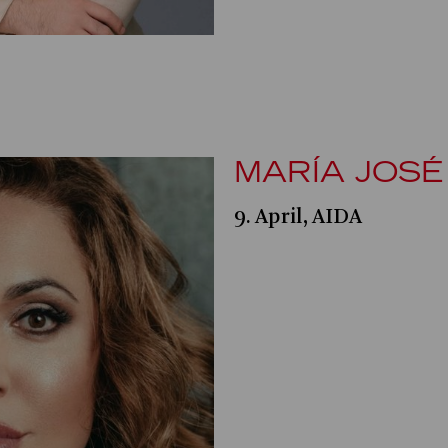
MARÍA JOSÉ 
9. April, AIDA