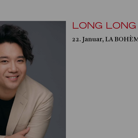
LONG LONG
22. Januar, LA BOHÈ