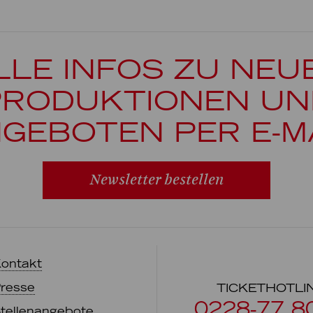
LLE INFOS ZU NEU
PRODUKTIONEN UN
GEBOTEN PER E-M
Newsletter bestellen
ontakt
resse
TICKETHOTLI
0228-77 8
tellenangebote