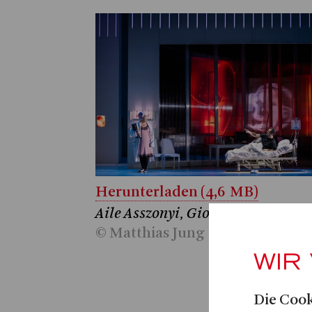
Herunterladen (4,6 MB)
Aile Asszonyi, Giorgos Kanaris
© Matthias Jung
WIR
Die Cook