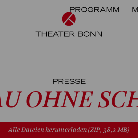
PROGRAMM
M
PRESSE
AU OHNE S
Alle Dateien herunterladen
(ZIP, 38,2 MB)