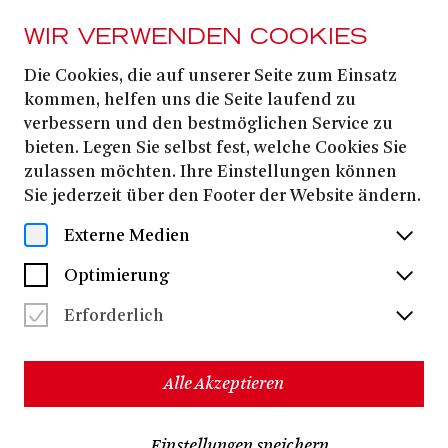
WIR VERWENDEN COOKIES
Die Cookies, die auf unserer Seite zum Einsatz
PRESSE
kommen, helfen uns die Seite laufend zu
DER BARBIER VON
verbessern und den bestmöglichen Service zu
bieten. Legen Sie selbst fest, welche Cookies Sie
SEVILLA
zulassen möchten. Ihre Einstellungen können
Sie jederzeit über den Footer der Website ändern.
Alle Dateien herunterladen
(ZIP, 21,6 MB)
Externe Medien
Optimierung
Erforderlich
Alle Akzeptieren
Einstellungen speichern