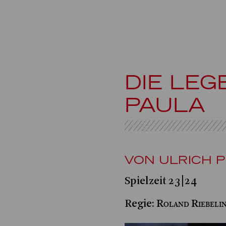
DIE LE
PAULA
VON ULRICH 
Spielzeit 23|24
Roland Riebeli
Regie: