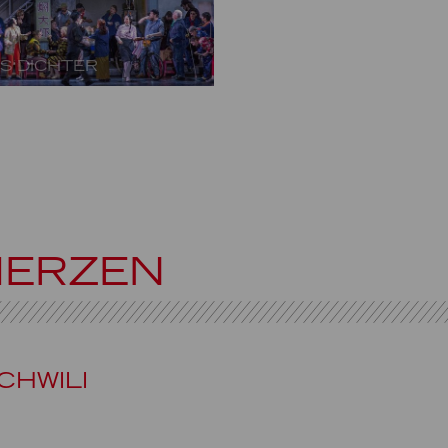
RS DICHTER
ERZEN
CHWILI