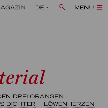
AGAZIN
DE
MENÜ
erial
 DEN DREI ORANGEN
RS DICHTER
LÖWENHERZEN