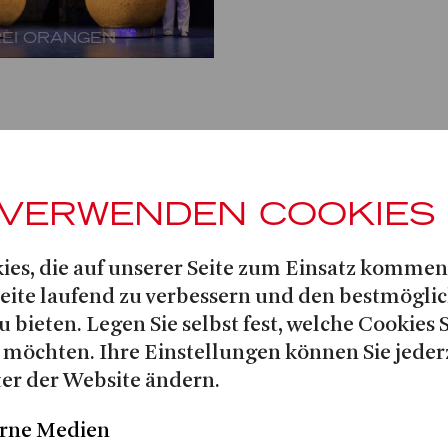
REI ORANGEN
 VERWENDEN COOKIES
EBESTRANK
ies, die auf unserer Seite zum Einsatz kommen
Seite laufend zu verbessern und den bestmögli
u bieten. Legen Sie selbst fest, welche Cookies 
IZETTI
 möchten. Ihre Einstellungen können Sie jeder
er der Website ändern.
rne Medien
Hermes Helfricht
Maren Schäfer
g:
| Regie: