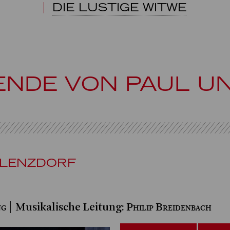
DIE LUSTIGE WITWE
GENDE VON PAUL U
PLENZDORF
ng
Philip Breidenbach
| Musikalische Leitung: