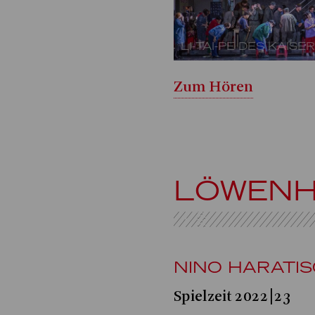
LI-TAI-PE DES KAISE
Zum Hören
LÖWENH
NINO HARATIS
Spielzeit 2022|23