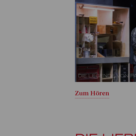
DIE LEGENDE VON P
Zum Hören