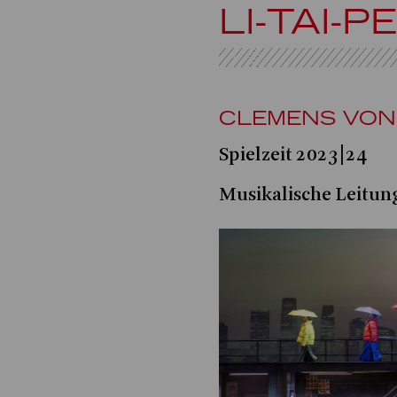
LI-TAI-
CLEMENS VON
Spielzeit 2023|24
Musikalische Leitun