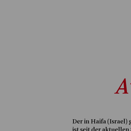
A
Der in Haifa (Israel)
ist seit der aktuelle