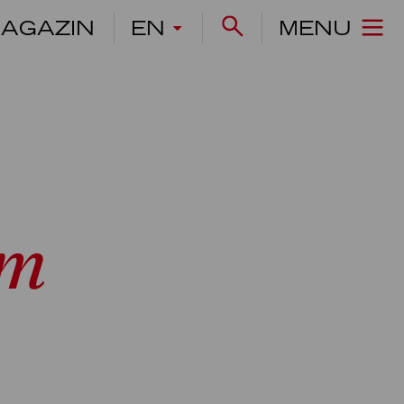
AGAZIN
EN
MENU
om