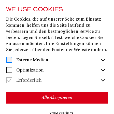
WE USE COOKIES
Die Cookies, die auf unserer Seite zum Einsatz
AUFTAKT ITALIENISCHE OPERNSAISON
kommen, helfen uns die Seite laufend zu
Giuseppe Verdis
verbessern und den bestmöglichen Service zu
bieten. Legen Sie selbst fest, welche Cookies Sie
NABUCCO
zulassen möchten. Ihre Einstellungen können
Sie jederzeit über den Footer der Website ändern.
Externe Medien
Optimization
Erforderlich
Alle Akzeptieren
Save settings