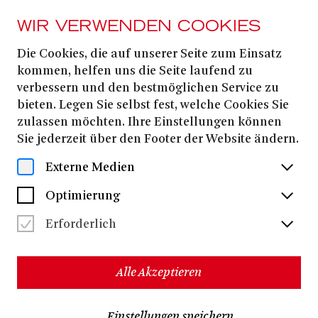
WIR VERWENDEN COOKIES
Die Cookies, die auf unserer Seite zum Einsatz
50 % PREISVORTEIL – EXKLUSIV ZUR WM
kommen, helfen uns die Seite laufend zu
Das große Finale in
verbessern und den bestmöglichen Service zu
bieten. Legen Sie selbst fest, welche Cookies Sie
der Oper
zulassen möchten. Ihre Einstellungen können
Sie jederzeit über den Footer der Website ändern.
Externe Medien
Optimierung
Erforderlich
Alle Akzeptieren
Einstellungen speichern