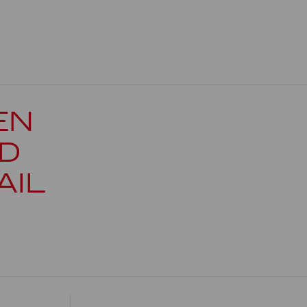
EN
D
AIL