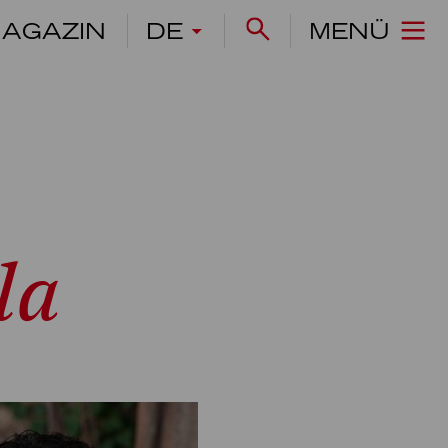
AGAZIN
DE
MENÜ
la