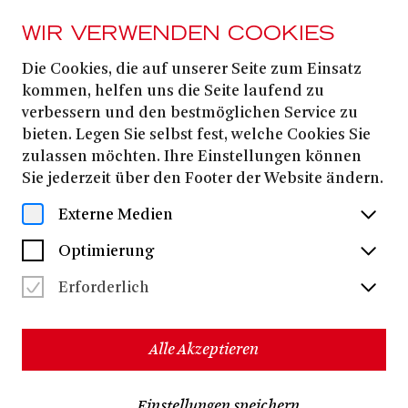
WIR VERWENDEN COOKIES
Die Cookies, die auf unserer Seite zum Einsatz
Sofia Pintzou
kommen, helfen uns die Seite laufend zu
verbessern und den bestmöglichen Service zu
bieten. Legen Sie selbst fest, welche Cookies Sie
zulassen möchten. Ihre Einstellungen können
Sie jederzeit über den Footer der Website ändern.
Externe Medien
Optimierung
Erforderlich
Alle Akzeptieren
Sofia Pintzou
absolvierte die Staatliche Griechische
Einstellungen speichern
Schule für Tanzkunst sowie den Studiengang