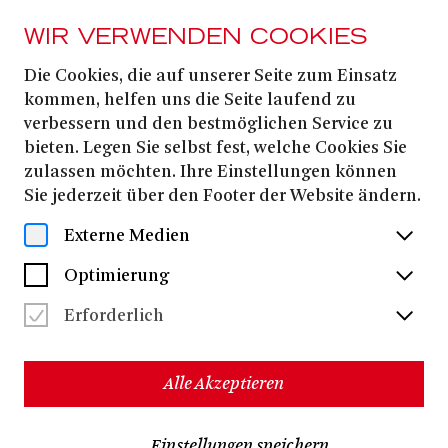
WIR VERWENDEN COOKIES
Die Cookies, die auf unserer Seite zum Einsatz
Sara Peña
kommen, helfen uns die Seite laufend zu
verbessern und den bestmöglichen Service zu
bieten. Legen Sie selbst fest, welche Cookies Sie
zulassen möchten. Ihre Einstellungen können
Sie jederzeit über den Footer der Website ändern.
Externe Medien
Optimierung
Erforderlich
Alle Akzeptieren
Sara
studierte Choreografie und Interpretation von
Einstellungen speichern
klassischem und zeitgenössischem Tanz an der