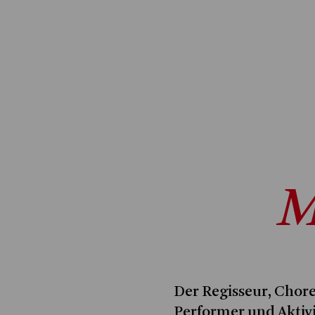
M
Der Regisseur, Chor
Performer und Aktiv