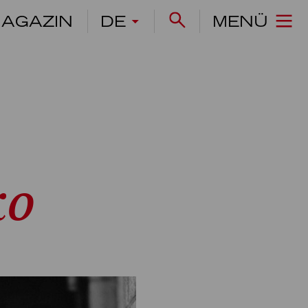
AGAZIN
DE
MENÜ
ko