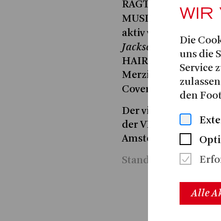
RAGTIME, HAIR als
WIR
MUSICAL auf, wo er a
aktiv war. In der Ope
Die Cook
Jackson
in FAME und
uns die 
HAIRSPRAY, das in S
Service z
Merzig und Linz aufg
zulassen
Cover für die Rolle 
den Foot
Der vielseitige Künst
Exte
der VEGAS MAGIC S
Amsterdam« tätig.
Opt
Erfo
Stand 2024
Alle A