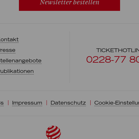
Newsletter bestellen
ontakt
resse
TICKETHOTLI
0228-77 8
tellenangebote
ublikationen
s
Impressum
Datenschutz
Cookie-Einstell