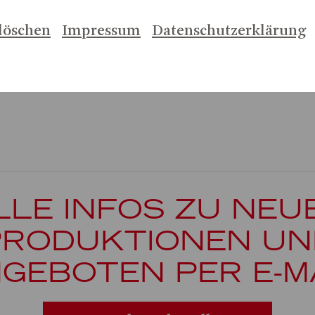
/2027
löschen
Impressum
Datenschutzerklärung
RIST SUPERSTAR
LLE INFOS ZU NEU
PRODUKTIONEN UN
GEBOTEN PER E-M