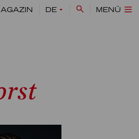
AGAZIN
DE
MENÜ
orst