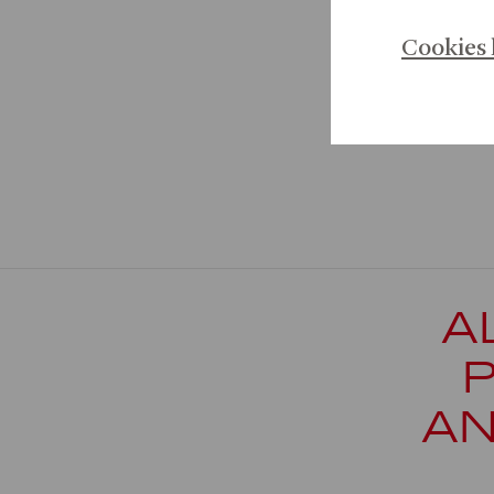
2026
Cookies 
JESUS CH
A
AN