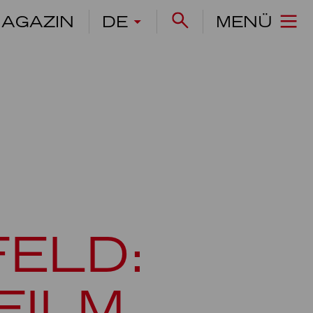
AGAZIN
DE
MENÜ
ELD:
FILM