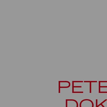
PET
DOK