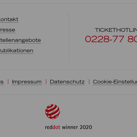
ontakt
resse
TICKETHOTLI
0228-77 8
tellenangebote
ublikationen
s
Impressum
Datenschutz
Cookie-Einstell