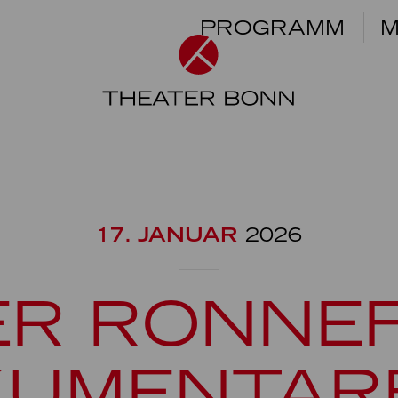
PROGRAMM
M
17. JANUAR
2026
ER RONNEF
UMENTAR