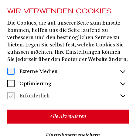
WIR VERWENDEN COOKIES
Die Cookies, die auf unserer Seite zum Einsatz
PRESSE
kommen, helfen uns die Seite laufend zu
UND ALLE SO STILL
verbessern und den bestmöglichen Service zu
bieten. Legen Sie selbst fest, welche Cookies Sie
zulassen möchten. Ihre Einstellungen können
Alle Dateien herunterladen
(ZIP, 29,2 MB)
Sie jederzeit über den Footer der Website ändern.
Externe Medien
Optimierung
Erforderlich
Alle Akzeptieren
Einstellungen speichern