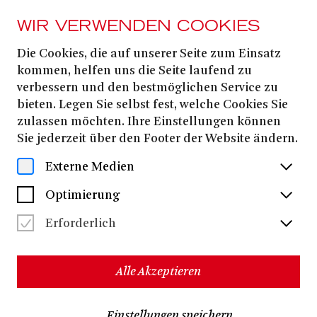
WIR VERWENDEN COOKIES
Die Cookies, die auf unserer Seite zum Einsatz
PRESSE
kommen, helfen uns die Seite laufend zu
Pressekonferenz 25 |
verbessern und den bestmöglichen Service zu
bieten. Legen Sie selbst fest, welche Cookies Sie
26
zulassen möchten. Ihre Einstellungen können
Sie jederzeit über den Footer der Website ändern.
Alle Dateien herunterladen
(ZIP, 13,2 MB)
Externe Medien
Optimierung
Erforderlich
Alle Akzeptieren
Einstellungen speichern