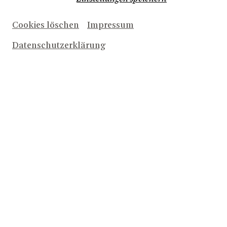
Cookies löschen
Impressum
Datenschutzerklärung
Herunterladen (139,0 KB)
Atze Schröder