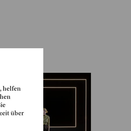
, helfen
chen
Sie
zeit über