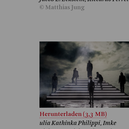
© Matthias Jung
Herunterladen (3,3 MB)
ulia Kathinka Philippi, Imke