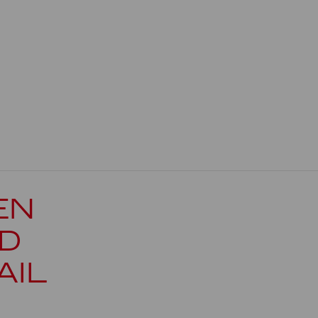
EN
D
AIL