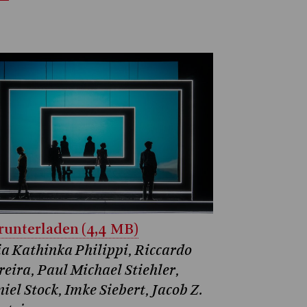
unterladen (4,4 MB)
ia Kathinka Philippi, Riccardo
reira, Paul Michael Stiehler,
iel Stock, Imke Siebert, Jacob Z.