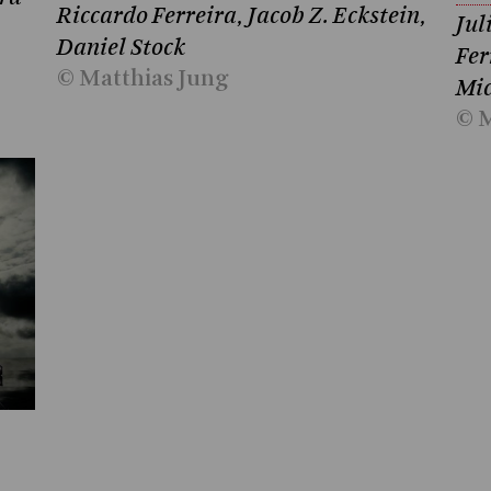
Riccardo Ferreira, Jacob Z. Eckstein,
Jul
Daniel Stock
Fer
© Matthias Jung
Mic
© M