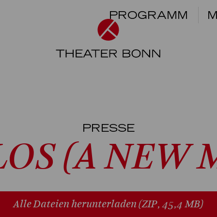
PROGRAMM
M
PRESSE
LOS (A NEW 
Alle Dateien herunterladen
(ZIP, 45,4 MB)