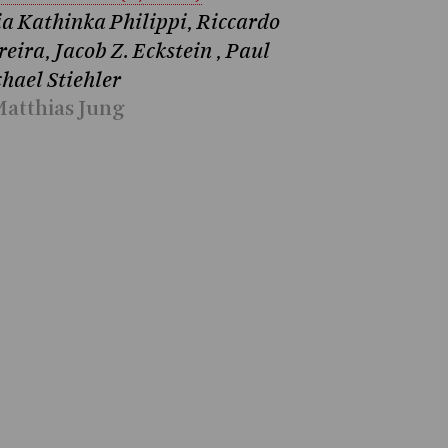
ia Kathinka Philippi, Riccardo
reira, Jacob Z. Eckstein , Paul
hael Stiehler
atthias Jung