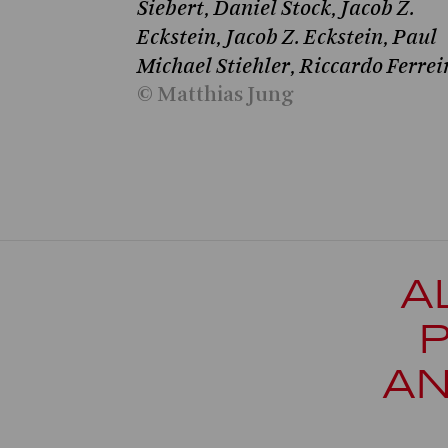
Siebert, Daniel Stock, Jacob Z.
Eckstein, Jacob Z. Eckstein, Paul
Michael Stiehler, Riccardo Ferrei
© Matthias Jung
A
AN