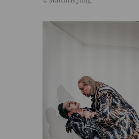
© Matthias Jung