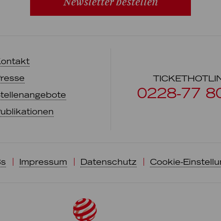
Newsletter bestellen
ontakt
resse
TICKETHOTLI
0228-77 8
tellenangebote
ublikationen
s
Impressum
Datenschutz
Cookie-Einstell