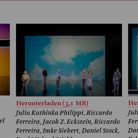
Her
Herunterladen (3,1 MB)
Jul
Julia Kathinka Philippi, Riccardo
el
Fer
Ferreira, Jacob Z. Eckstein, Riccardo
Dan
Ferreira, Imke Siebert, Daniel Stock,