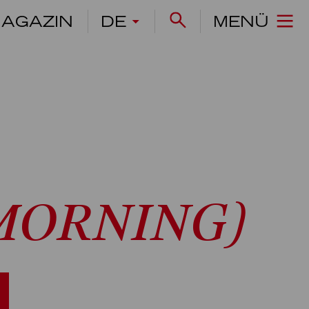
AGAZIN
DE
MENÜ
MORNING)