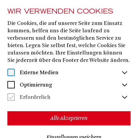
WIR VERWENDEN COOKIES
Die Cookies, die auf unserer Seite zum Einsatz
PRESSE
kommen, helfen uns die Seite laufend zu
DIE ODYSSEE
verbessern und den bestmöglichen Service zu
bieten. Legen Sie selbst fest, welche Cookies Sie
zulassen möchten. Ihre Einstellungen können
Alle Dateien herunterladen
(ZIP, 45,8 MB)
Sie jederzeit über den Footer der Website ändern.
Externe Medien
Optimierung
Erforderlich
Alle Akzeptieren
Einstellungen speichern