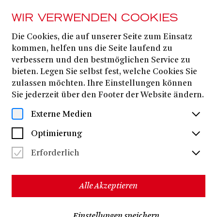
WIR VERWENDEN COOKIES
Die Cookies, die auf unserer Seite zum Einsatz
PRESSE
kommen, helfen uns die Seite laufend zu
DIE AMEISE
verbessern und den bestmöglichen Service zu
bieten. Legen Sie selbst fest, welche Cookies Sie
zulassen möchten. Ihre Einstellungen können
Alle Dateien herunterladen
(ZIP, 20,7 MB)
Sie jederzeit über den Footer der Website ändern.
Externe Medien
Optimierung
Erforderlich
Alle Akzeptieren
Einstellungen speichern