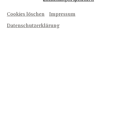
Cookies löschen
Impressum
Datenschutzerklärung
Herunterladen (1,3 MB)
Nicole Wacker
© Bettina Stöß