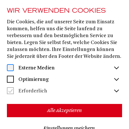
WIR VERWENDEN COOKIES
Die Cookies, die auf unserer Seite zum Einsatz
PRESSE
kommen, helfen uns die Seite laufend zu
DER NUSSKNACKER
verbessern und den bestmöglichen Service zu
bieten. Legen Sie selbst fest, welche Cookies Sie
zulassen möchten. Ihre Einstellungen können
Alle Dateien herunterladen
(ZIP, 3,8 MB)
Sie jederzeit über den Footer der Website ändern.
Externe Medien
Optimierung
Erforderlich
Alle Akzeptieren
Einstellungen speichern