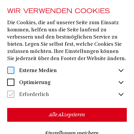
WIR VERWENDEN COOKIES
Die Cookies, die auf unserer Seite zum Einsatz
MAGAZIN
kommen, helfen uns die Seite laufend zu
DIE BRÜDER
verbessern und den bestmöglichen Service zu
bieten. Legen Sie selbst fest, welche Cookies Sie
LÖWENHERZ
zulassen möchten. Ihre Einstellungen können
Sie jederzeit über den Footer der Website ändern.
Externe Medien
Optimierung
Erforderlich
Alle Akzeptieren
Einstellungen speichern