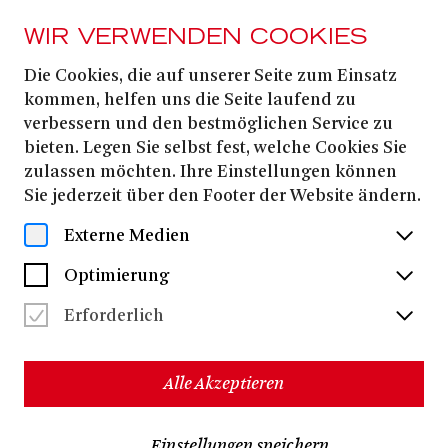
WIR VERWENDEN COOKIES
Die Cookies, die auf unserer Seite zum Einsatz
INSIDE OUT
kommen, helfen uns die Seite laufend zu
PORTAL auf Achse
verbessern und den bestmöglichen Service zu
bieten. Legen Sie selbst fest, welche Cookies Sie
zulassen möchten. Ihre Einstellungen können
GRUNDSCHULEN
Sie jederzeit über den Footer der Website ändern.
STADTTEILE
Externe Medien
FÖRDERER
Optimierung
Erforderlich
Alle Akzeptieren
Einstellungen speichern