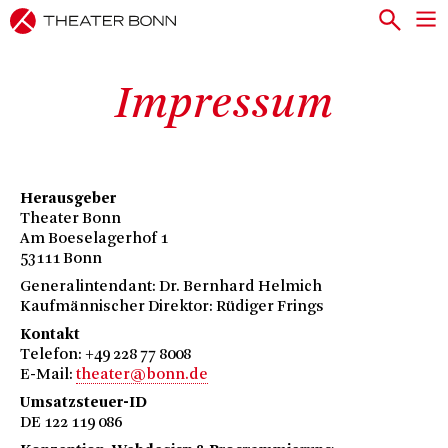
Impressum
Herausgeber
Theater Bonn
Am Boeselagerhof 1
53111 Bonn
Generalintendant: Dr. Bernhard Helmich
Kaufmännischer Direktor: Rüdiger Frings
Kontakt
Telefon: +49 228 77 8008
E-Mail:
theater@bonn.de
Umsatzsteuer-ID
DE 122 119 086