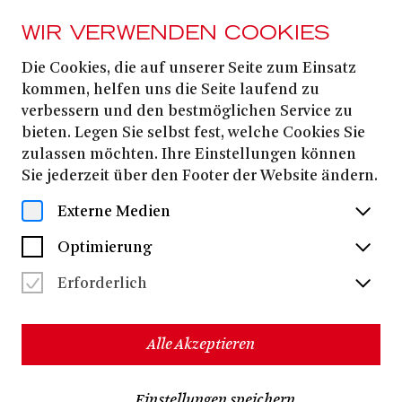
WIR VERWENDEN COOKIES
Die Cookies, die auf unserer Seite zum Einsatz
MAGAZIN
kommen, helfen uns die Seite laufend zu
Gemeinschaftsprojekt
verbessern und den bestmöglichen Service zu
bieten. Legen Sie selbst fest, welche Cookies Sie
Circular.Culture
zulassen möchten. Ihre Einstellungen können
Sie jederzeit über den Footer der Website ändern.
Externe Medien
Optimierung
Erforderlich
Alle Akzeptieren
Einstellungen speichern