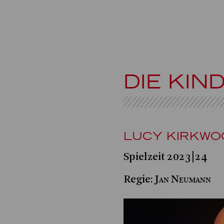
DIE KIN
LUCY KIRKWO
Spielzeit 2023|24
Jan Neumann
Regie: