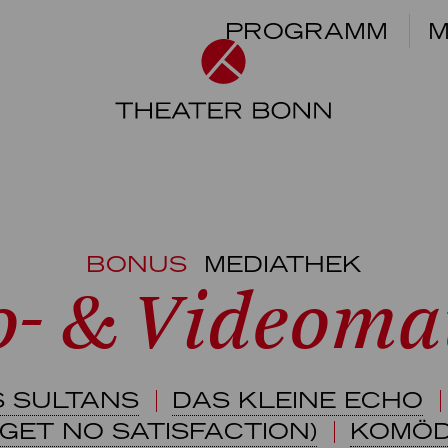
PROGRAMM
M
BONUS
MEDIATHEK
o- & Videomat
S SULTANS
DAS KLEINE ECHO
GET NO SATISFACTION)
KOMÖD