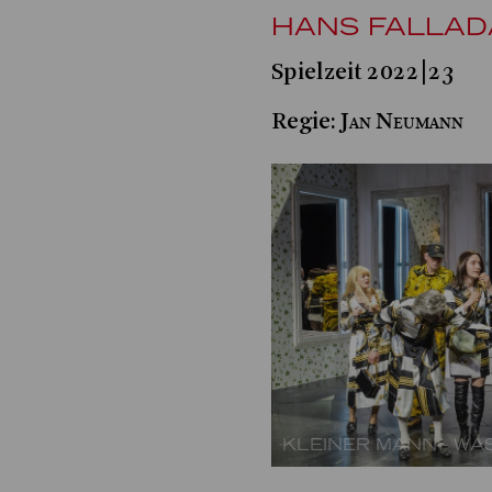
HANS FALLAD
Spielzeit 2022|23
Jan Neumann
Regie:
KLEINER MANN - WA