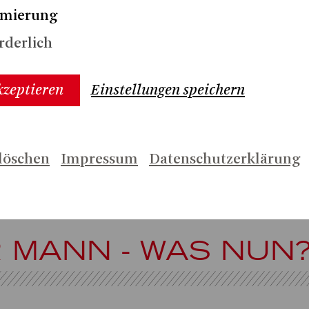
imierung
rderlich
kzeptieren
Einstellungen speichern
löschen
Impressum
Datenschutzerklärung
 MANN - WAS NUN