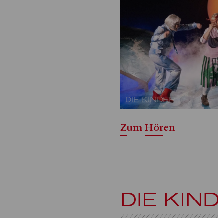
DIE KINDER
Zum Hören
DIE KIN