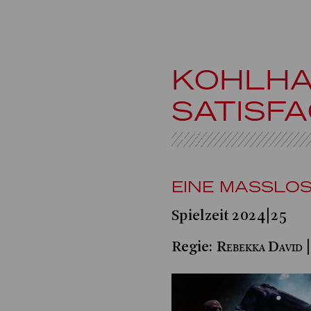
KOHLHA
SATISFA
EINE MASSLOSI
Spielzeit 2024|25
Rebekka David
Regie:
|