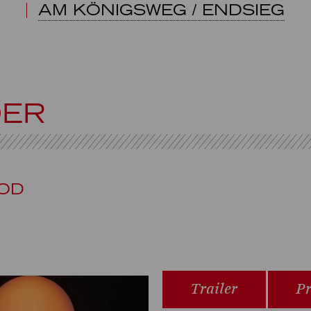
AM KÖNIGSWEG / ENDSIEG
DER
OD
Trailer
Pr