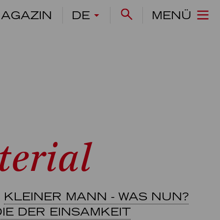
AGAZIN
DE
MENÜ
erial
KLEINER MANN - WAS NUN?
IE DER EINSAMKEIT