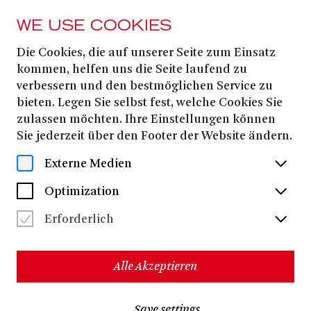
WE USE COOKIES
Die Cookies, die auf unserer Seite zum Einsatz
THEATRE
ENSEMBLE
kommen, helfen uns die Seite laufend zu
Ursula
verbessern und den bestmöglichen Service zu
bieten. Legen Sie selbst fest, welche Cookies Sie
Grossenbacher
zulassen möchten. Ihre Einstellungen können
Sie jederzeit über den Footer der Website ändern.
Externe Medien
Optimization
Erforderlich
Alle Akzeptieren
Save settings