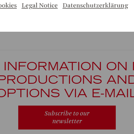
ookies
Legal Notice
Datenschutzerklärung
 INFORMATION ON
PRODUCTIONS AN
OPTIONS VIA E-MAI
Subscribe to our
newsletter