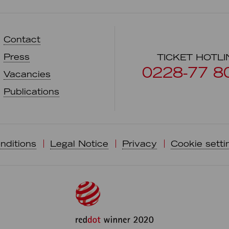
Contact
Press
TICKET HOTLI
0228-77 8
Vacancies
Publications
nditions
Legal Notice
Privacy
Cookie setti