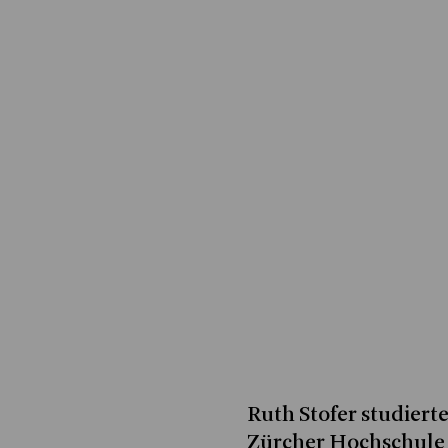
Ruth Stofer studiert
Zürcher Hochschule 