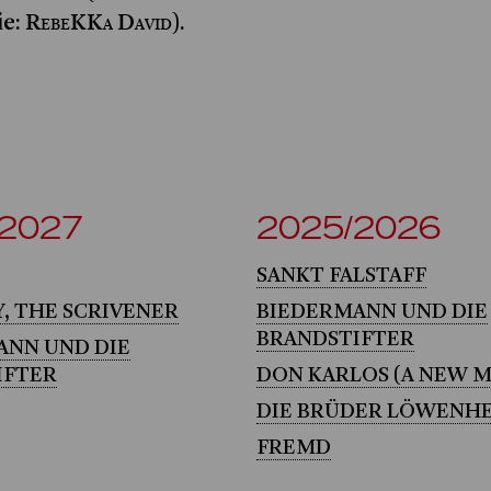
RebeKKa David
ie:
).
/2027
2025/2026
SANKT FALSTAFF
, THE SCRIVENER
BIEDERMANN UND DIE
BRANDSTIFTER
ANN UND DIE
IFTER
DON KARLOS (A NEW 
DIE BRÜDER LÖWENH
FREMD