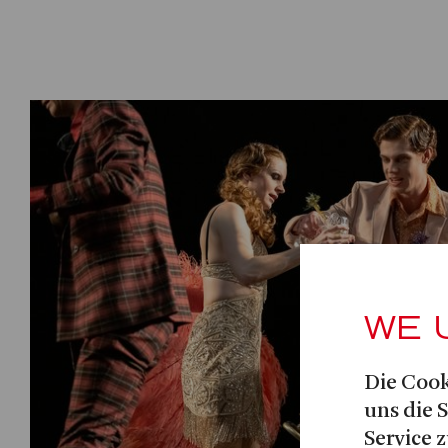
WE 
Die Cook
uns die 
Service z