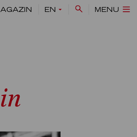
AGAZIN
EN
MENU
ein