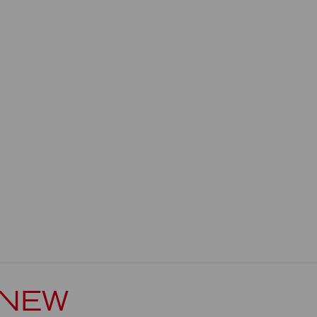
Show more
 NEW