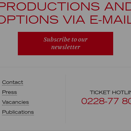
PRODUCTIONS AN
OPTIONS VIA E-MAI
Subscribe to our
newsletter
Contact
Press
TICKET HOTLI
0228-77 8
Vacancies
Publications