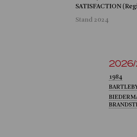
SATISFACTION (Reg
Stand 2024
2026
1984
BARTLEBY
BIEDERM
BRANDST