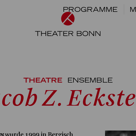
PROGRAMME
M
THEATRE
ENSEMBLE
cob Z. Eckst
in
wurde 1999 in Bergisch