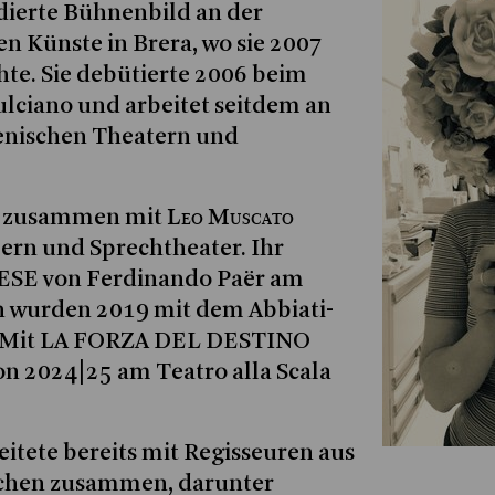
dierte Bühnenbild an der
n Künste in Brera, wo sie 2007
te. Sie debütierte 2006 beim
lciano und arbeitet seitdem an
ienischen Theatern und
Leo Muscato
sie zusammen mit
ern und Sprechtheater. Ihr
ESE von Ferdinando Paër am
in wurden 2019 mit dem Abbiati-
t. Mit LA FORZA DEL DESTINO
son 2024|25 am Teatro alla Scala
eitete bereits mit Regisseuren aus
ichen zusammen, darunter