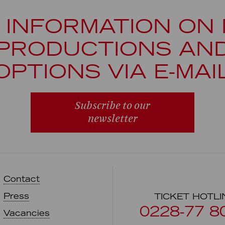
 INFORMATION ON
PRODUCTIONS AN
OPTIONS VIA E-MAI
Subscribe to our
newsletter
Contact
Press
TICKET HOTLI
0228-77 8
Vacancies