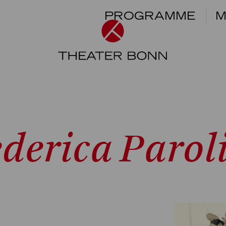
PROGRAMME
M
derica Parol