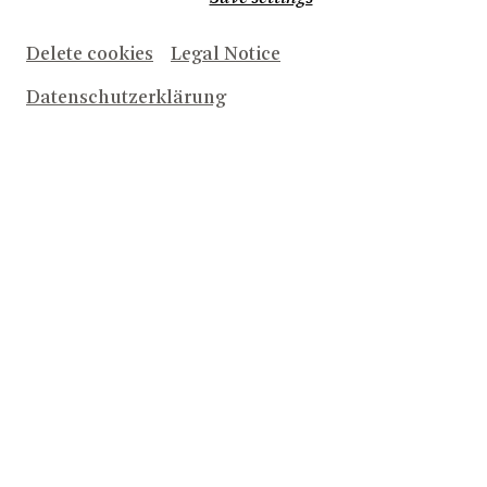
Delete cookies
Legal Notice
Datenschutzerklärung
EIN NEUER SCHULTERSCHLUSS FÜR DIE