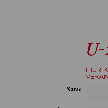
U-
HIER 
VERAN
Name