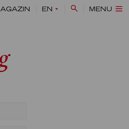
AGAZIN
EN
MENU
g