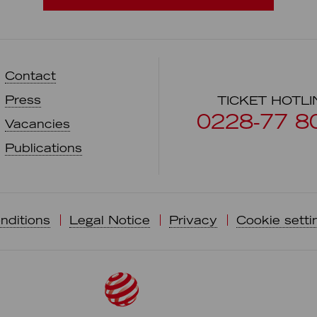
Contact
Press
TICKET HOTLI
0228-77 8
Vacancies
Publications
nditions
Legal Notice
Privacy
Cookie setti