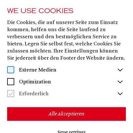
WE USE COOKIES
Die Cookies, die auf unserer Seite zum Einsatz
MAGAZIN
kommen, helfen uns die Seite laufend zu
»Wie war einst das
verbessern und den bestmöglichen Service zu
bieten. Legen Sie selbst fest, welche Cookies Sie
Glück so nahe!«
zulassen möchten. Ihre Einstellungen können
Sie jederzeit über den Footer der Website ändern.
Externe Medien
Optimization
Erforderlich
Alle Akzeptieren
Save settings