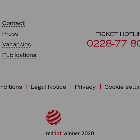
Contact
Press
TICKET HOTLI
0228-77 8
Vacancies
Publications
nditions
Legal Notice
Privacy
Cookie setti