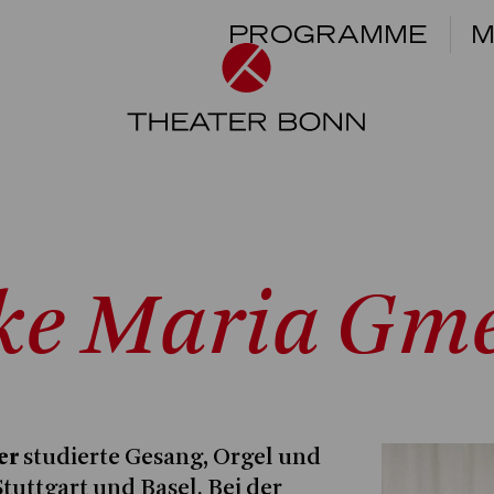
PROGRAMME
M
ke Maria Gm
er
studierte Gesang, Orgel und
tuttgart und Basel. Bei der