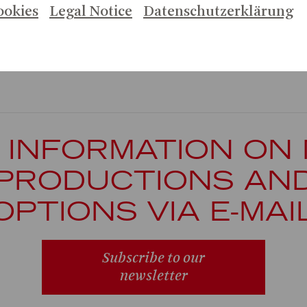
ookies
Legal Notice
Datenschutzerklärung
 INFORMATION ON
PRODUCTIONS AN
OPTIONS VIA E-MAI
Subscribe to our
newsletter