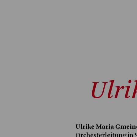
Ulri
Ulrike Maria Gmein
Orchesterleitung in S