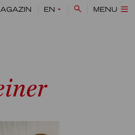
AGAZIN
EN
MENU
einer