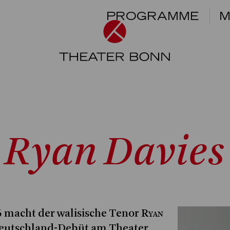
PROGRAMME
M
Ryan Davies
Ryan
26 macht der walisische Tenor
eutschland-Debüt am Theater