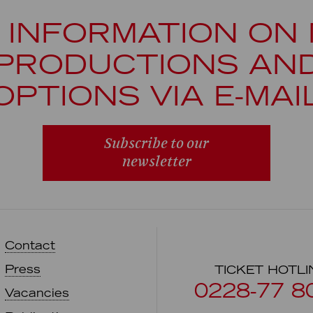
 INFORMATION ON
PRODUCTIONS AN
OPTIONS VIA E-MAI
Subscribe to our
newsletter
Contact
Press
TICKET HOTLI
0228-77 8
Vacancies