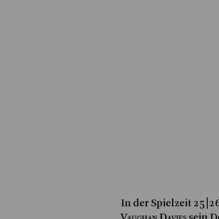
In der Spielzeit 25|
Vaughan Davies
sein D