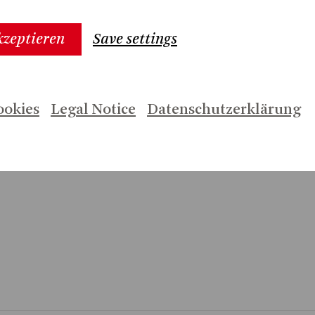
er die Welsh Singers
kzeptieren
Save settings
ookies
Legal Notice
Datenschutzerklärung
/2026