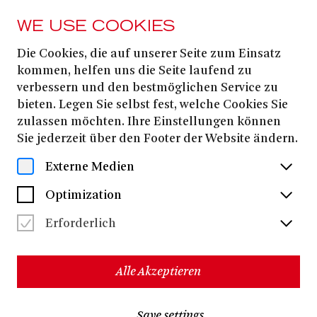
WE USE COOKIES
Die Cookies, die auf unserer Seite zum Einsatz
Rena Kleifeld
kommen, helfen uns die Seite laufend zu
verbessern und den bestmöglichen Service zu
bieten. Legen Sie selbst fest, welche Cookies Sie
zulassen möchten. Ihre Einstellungen können
Sie jederzeit über den Footer der Website ändern.
Externe Medien
Optimization
Erforderlich
Alle Akzeptieren
Rena Kleifeld
studierte Gesang an den
Save settings
Musikhochschulen Würzburg und München.