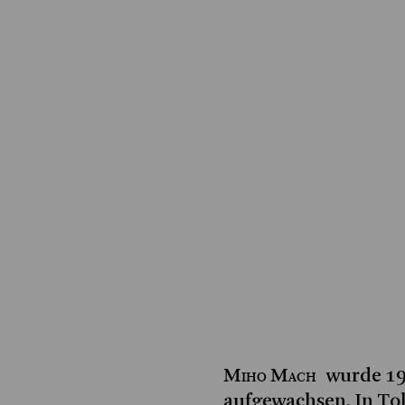
Miho Mach
wurde 19
aufgewachsen. In Tok