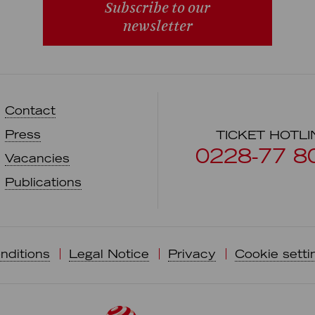
Subscribe to our
newsletter
Contact
Press
TICKET HOTLI
0228-77 8
Vacancies
Publications
nditions
Legal Notice
Privacy
Cookie setti