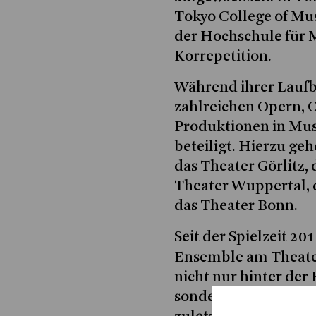
Tokyo College of Mus
der Hochschule für 
Korrepetition.
Während ihrer Laufba
zahlreichen Opern, 
Produktionen in Mu
beteiligt. Hierzu ge
das Theater Görlitz,
Theater Wuppertal, 
das Theater Bonn.
Seit der Spielzeit 20
Ensemble am Theate
nicht nur hinter der
sondern ebenfalls als