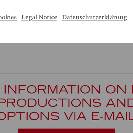
ILKONZERT
AUF! DIE
ookies
Legal Notice
Datenschutzerklärung
ITSHOW
 INFORMATION ON
PRODUCTIONS AN
OPTIONS VIA E-MAI