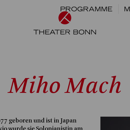
PROGRAMME
M
Miho Mach
77 geboren und ist in Japan
io wurde sie Solopianistin am