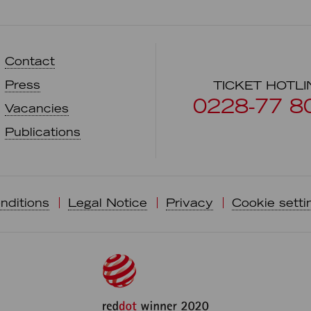
Contact
Press
TICKET HOTLI
0228-77 8
Vacancies
Publications
nditions
Legal Notice
Privacy
Cookie setti