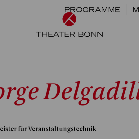
PROGRAMME
M
orge Delgadil
eister für Veranstaltungstechnik