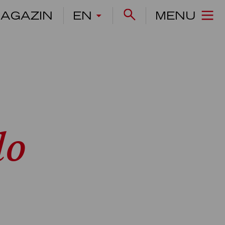
AGAZIN
EN
MENU
lo