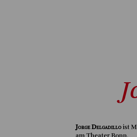
J
Jorge Delgadillo
ist M
am Theater Bonn.